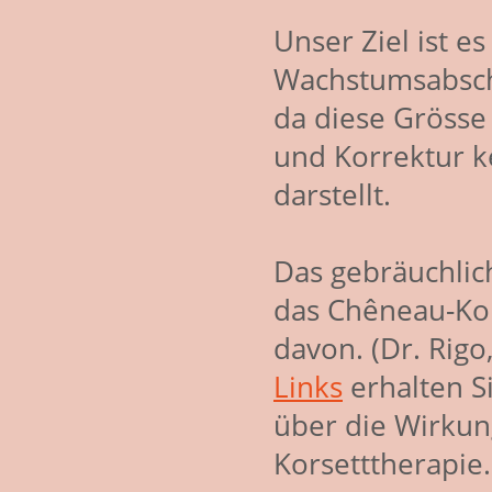
Unser Ziel ist es
Wachstumsabschl
da diese Grösse 
und Korrektur k
darstellt.
Das gebräuchlich
das Chêneau-Ko
davon. (Dr. Rigo
Links
erhalten S
über die Wirkun
Korsetttherapie