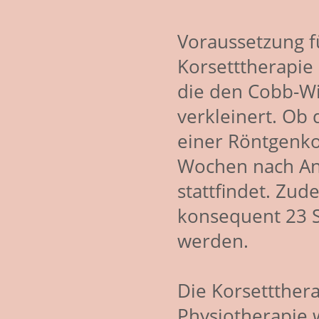
Voraussetzung f
Korsetttherapie 
die den Cobb-W
verkleinert. Ob 
einer Röntgenkont
Wochen nach An
stattfindet. Zu
konsequent 23 
werden.
Die Korsettthera
Physiotherapie 