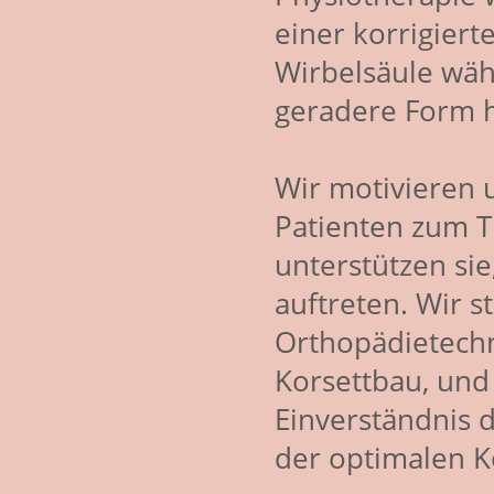
einer korrigier
Wirbelsäule wä
geradere Form 
Wir motivieren 
Patienten zum T
unterstützen si
auftreten. Wir 
Orthopädietechn
Korsettbau, un
Einverständnis 
der optimalen K