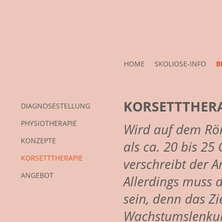
HOME
SKOLIOSE-INFO
B
KORSETTTHER
DIAGNOSESTELLUNG
PHYSIOTHERAPIE
Wird auf dem Rö
KONZEPTE
als ca. 20 bis 2
KORSETTTHERAPIE
verschreibt der Ar
ANGEBOT
Allerdings muss 
sein, denn das Zie
Wachstumslenku